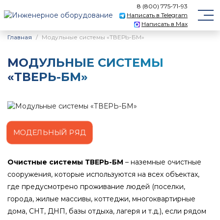
8 (800) 775-71-93
Написать в Telegram
Написать в Max
Главная
Модульные системы «ТВЕРЬ-БМ»
МОДУЛЬНЫЕ СИСТЕМЫ
«ТВЕРЬ-БМ»
МОДЕЛЬНЫЙ РЯД
Очистные системы ТВЕРЬ-БМ
– наземные очистные
сооружения, которые используются на всех объектах,
где предусмотрено проживание людей (поселки,
города, жилые массивы, коттеджи, многоквартирные
дома, СНТ, ДНП, базы отдыха, лагеря и т.д.), если рядом