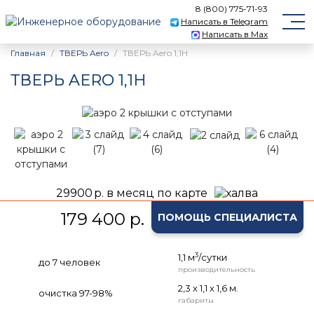
8 (800) 775-71-93
Написать в Telegram
Написать в Max
Главная
ТВЕРЬ Aero
ТВЕРЬ Aero 1,1Н
ТВЕРЬ AERO 1,1Н
29900
р. в месяц по карте
179 400 р.
ПОМОЩЬ СПЕЦИАЛИСТА
3
1,1 м
/сутки
до 7 человек
производительность
2,3 х 1,1 х 1,6 м.
очистка 97-98%
габариты