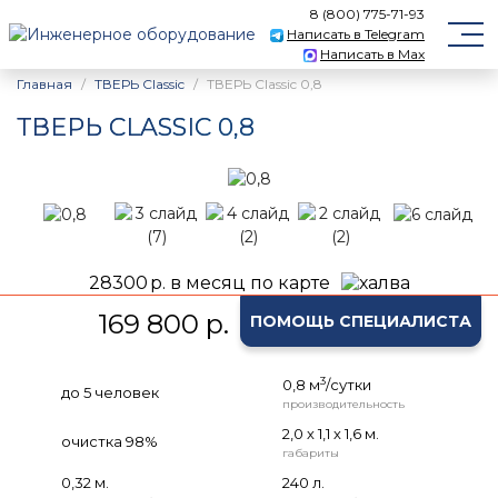
8 (800) 775-71-93
Написать в Telegram
Написать в Max
Главная
ТВЕРЬ Classic
ТВЕРЬ Classic 0,8
ТВЕРЬ CLASSIC 0,8
28300
р. в месяц по карте
169 800 р.
ПОМОЩЬ СПЕЦИАЛИСТА
3
0,8 м
/сутки
до 5 человек
производительность
2,0 х 1,1 х 1,6 м.
очистка 98%
габариты
0,32 м.
240 л.